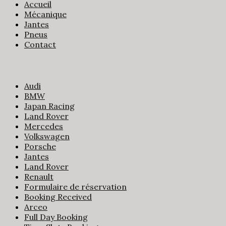
Accueil
Mécanique
Jantes
Pneus
Contact
Nos jantes
Audi
BMW
Japan Racing
Land Rover
Mercedes
Volkswagen
Porsche
Jantes
Land Rover
Renault
Formulaire de réservation
Booking Received
Arceo
Full Day Booking