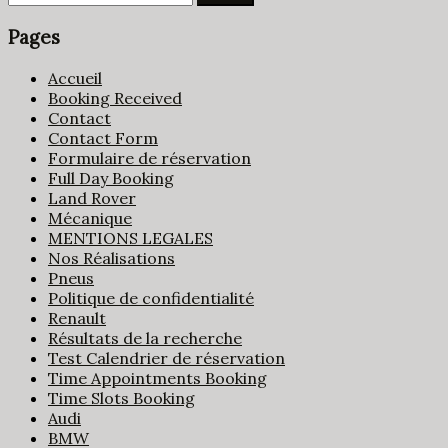
Pages
Accueil
Booking Received
Contact
Contact Form
Formulaire de réservation
Full Day Booking
Land Rover
Mécanique
MENTIONS LEGALES
Nos Réalisations
Pneus
Politique de confidentialité
Renault
Résultats de la recherche
Test Calendrier de réservation
Time Appointments Booking
Time Slots Booking
Audi
BMW