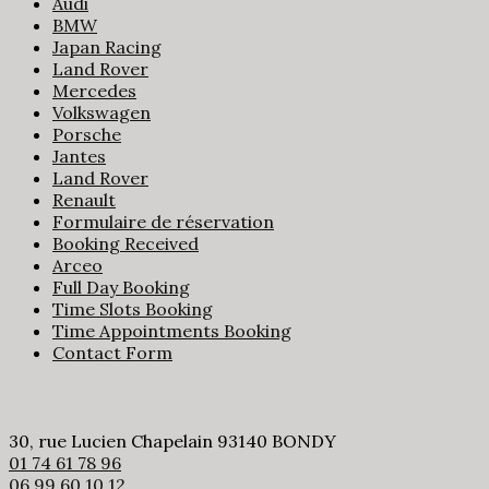
Audi
BMW
Japan Racing
Land Rover
Mercedes
Volkswagen
Porsche
Jantes
Land Rover
Renault
Formulaire de réservation
Booking Received
Arceo
Full Day Booking
Time Slots Booking
Time Appointments Booking
Contact Form
Informations contact
30, rue Lucien Chapelain 93140 BONDY
01 74 61 78 96
06 99 60 10 12